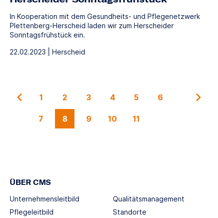
In Kooperation mit dem Gesundheits- und Pflegenetzwerk
Plettenberg-Herscheid laden wir zum Herscheider
Sonntagsfrühstück ein.
22.02.2023 | Herscheid
1
2
3
4
5
6
7
8
9
10
11
ÜBER CMS
Unternehmensleitbild
Qualitätsmanagement
Pflegeleitbild
Standorte