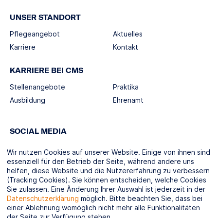
UNSER STANDORT
Pflegeangebot
Aktuelles
Karriere
Kontakt
KARRIERE BEI CMS
Stellenangebote
Praktika
Ausbildung
Ehrenamt
SOCIAL MEDIA
Wir nutzen Cookies auf unserer Website. Einige von ihnen sind
essenziell für den Betrieb der Seite, während andere uns
helfen, diese Website und die Nutzererfahrung zu verbessern
(Tracking Cookies). Sie können entscheiden, welche Cookies
KOOPERATIONSPARTNER
Sie zulassen. Eine Änderung Ihrer Auswahl ist jederzeit in der
Datenschutzerklärung
möglich. Bitte beachten Sie, dass bei
einer Ablehnung womöglich nicht mehr alle Funktionalitäten
der Seite zur Verfügung stehen.