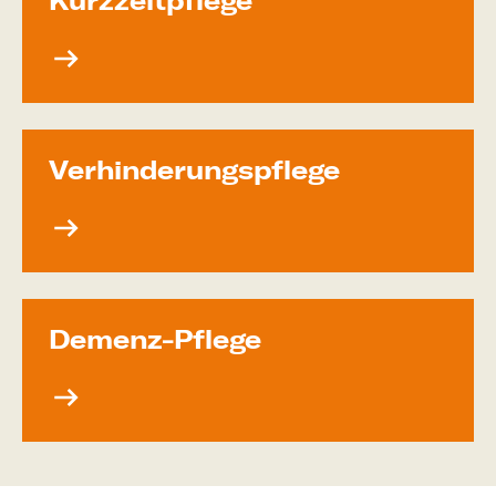
Kurzzeit­pflege
Verhinde­rungs­pflege
Demenz-Pflege