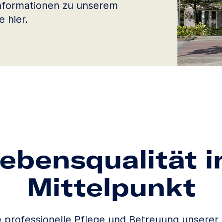
Informationen zu unserem
 hier.
ebensqualität 
Mittelpunkt
ie professionelle Pflege und Betreuung unsere