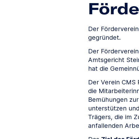
Förde
Der Förderverei
gegründet.
Der Förderverein
Amtsgericht Stei
hat die Gemeinnü
Der Verein CMS P
die Mitarbeiterin
Bemühungen zur 
unterstützen und
Trägers, die im
anfallenden Arbei