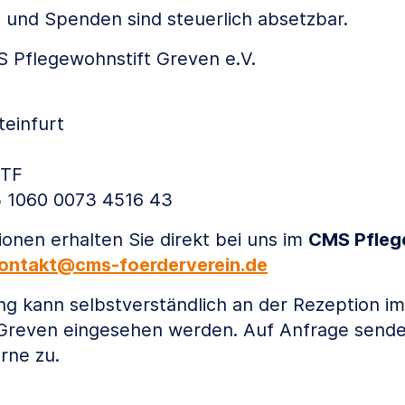
e und Spenden sind steuerlich absetzbar.
 Pflegewohnstift Greven e.V.
teinfurt
STF
 1060 0073 4516 43
ionen erhalten Sie direkt bei uns im
CMS Pfleg
ontakt
cms-foerderverein
de
(at)
(dot)
ng kann selbstverständlich an der Rezeption 
Greven eingesehen werden. Auf Anfrage senden
rne zu.