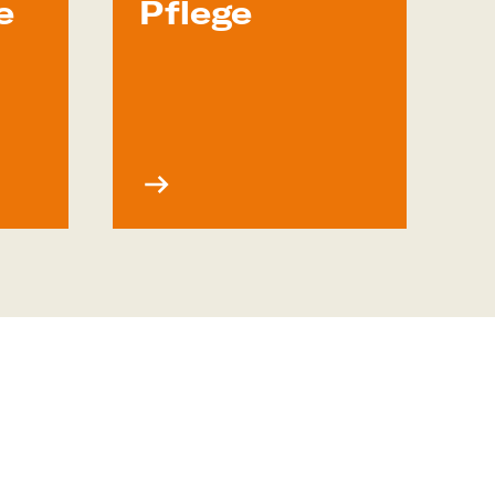
e
Pflege