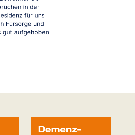
rüchen in der
Residenz für uns
ch Fürsorge und
s gut aufgehoben
Demenz-