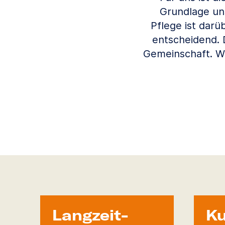
Grundlage un
Pflege ist darü
entscheidend. 
Gemeinschaft. W
Langzeit­
Ku