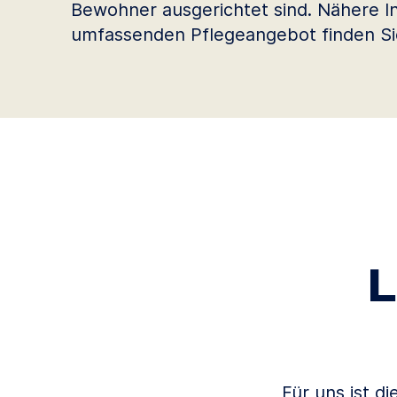
Bewohner ausgerichtet sind. Nähere 
umfassenden Pflegeangebot finden Sie
L
Für uns ist d