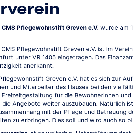
rverein
n
CMS Pflegewohnstift Greven e.V.
wurde am 1
 CMS Pflegewohnstift Greven e.V. ist im Verein
nfurt unter VR 1405 eingetragen. Das Finanza
tzigkeit anerkannt.
flegewohnstift Greven e.V. hat es sich zur A
nen und Mitarbeiter des Hauses bei den vielfält
Freizeitgestaltung für die Bewohnerinnen un
 die Angebote weiter auszubauen. Natürlich is
 Zusammenhang mit der Pflege und Betreuung 
ten zu erbringen. Dies soll und wird auch so b