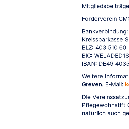
Mitgliedsbeiträg
Förderverein CMS
Bankverbindung:
Kreissparkasse S
BLZ: 403 510 60
BIC: WELADED1
IBAN: DE49 4035
Weitere Informat
Greven
. E-Mail:
k
Die Vereinssatzu
Pflegewohnstift 
natürlich auch ge