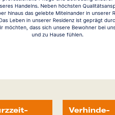
seres Handelns. Neben höchsten Qualitätsansp
ber hinaus das gelebte Miteinander in unserer 
Das Leben in unserer Residenz ist geprägt dur
ir möchten, dass sich unsere Bewohner bei un
und zu Hause fühlen.
rzzeit­
Verhinde­