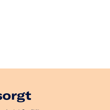
sorgt