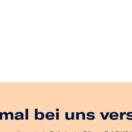
mal bei uns ver