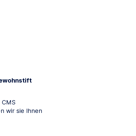
ewohnstift
im CMS
 wir sie Ihnen