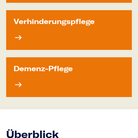
Verhinde­rungs­pflege
Demenz-Pflege
Überblick