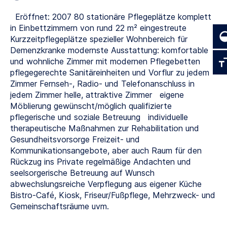
Eröffnet: 2007 80 stationäre Pflegeplätze komplett
in Einbettzimmern von rund 22 m² eingestreute
Kurzzeitpflegeplätze spezieller Wohnbereich für
Demenzkranke modernste Ausstattung: komfortable
und wohnliche Zimmer mit modernen Pflegebetten
pflegegerechte Sanitäreinheiten und Vorflur zu jedem
Zimmer Fernseh-, Radio- und Telefonanschluss in
jedem Zimmer helle, attraktive Zimmer eigene
Möblierung gewünscht/möglich qualifizierte
pflegerische und soziale Betreuung individuelle
therapeutische Maßnahmen zur Rehabilitation und
Gesundheitsvorsorge Freizeit- und
Kommunikationsangebote, aber auch Raum für den
Rückzug ins Private regelmäßige Andachten und
seelsorgerische Betreuung auf Wunsch
abwechslungsreiche Verpflegung aus eigener Küche
Bistro-Café, Kiosk, Friseur/Fußpflege, Mehrzweck- und
Gemeinschaftsräume uvm.