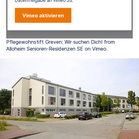
Datenfreigabe an Vimeo zu.
Vimeo aktivieren
Pflegewohnstift Greven: Wir suchen Dich! from
Alloheim Senioren-Residenzen SE on Vimeo.