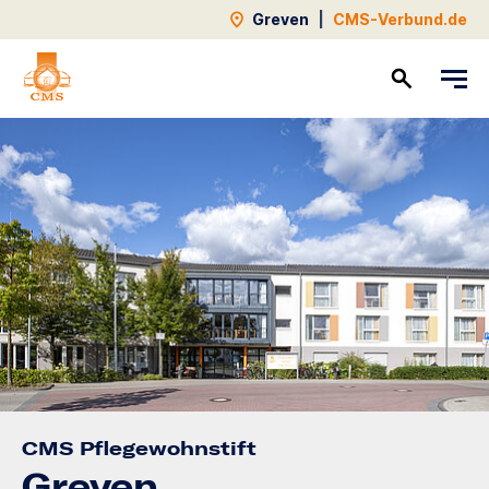
Greven
|
CMS-Verbund.de
Kontakt
CMS Pflegewohnstift
Greven