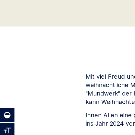
Mit viel Freud u
weihnachtliche M
"Mundwerk" der h
kann Weihnacht
Ihnen Allen ein
ins Jahr 2024 vo