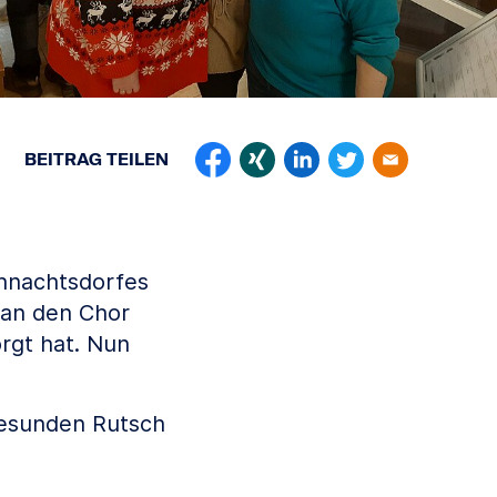
BEITRAG
TEILEN
ihnachtsdorfes
 an den Chor
rgt hat. Nun
gesunden Rutsch