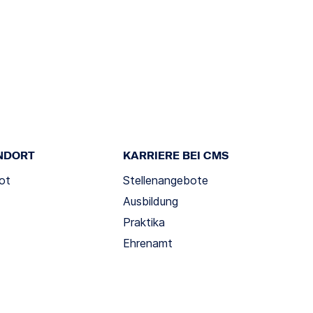
NDORT
KARRIERE BEI CMS
ot
Stellenangebote
Ausbildung
Praktika
Ehrenamt