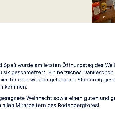
nd Spaß wurde am letzten Öffnungstag des We
usik geschmettert. Ein herzliches Dankeschön
ier für eine wirklich gelungene Stimmung geso
en kommen.
e gesegnete Weihnacht sowie einen guten und 
n allen Mitarbeitern des Rodenbergtores!