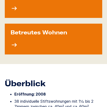
Betreutes Wohnen
Überblick
Eröffnung: 2008
38 individuelle Stiftswohnungen mit 1½ bis 2
Zimmern zwischen ca. 40m² und ca. 60m²