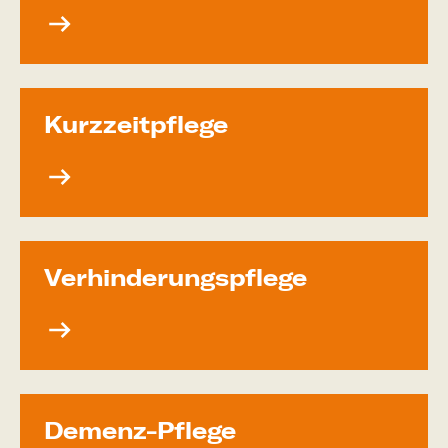
Kurzzeit­pflege
Verhinde­rungs­pflege
Demenz-Pflege