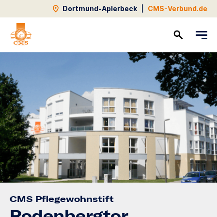
Dortmund-Aplerbeck
|
CMS-Verbund.de
Kontakt
CMS Pflegewohnstift
Rodenbergtor