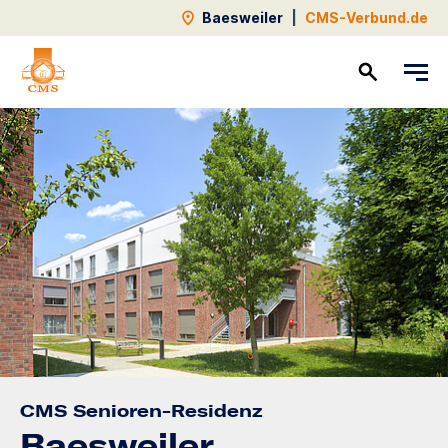
Baesweiler
|
CMS-Verbund.de
Kontakt
CMS Senioren-Residenz
Baesweiler