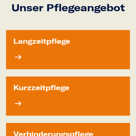
Unser Pflegeangebot
Langzeit­pflege
Kurzzeit­pflege
Verhinde­rungs­pflege