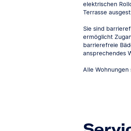
elektrischen Rol
Terrasse ausgest
Sie sind barriere
ermöglicht Zuga
barrierefreie Bä
ansprechendes W
Alle Wohnungen s
Servi