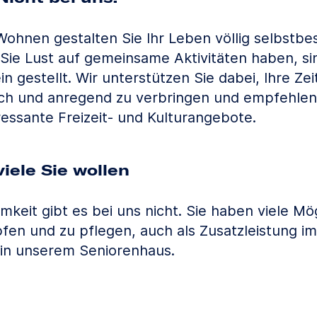
ohnen gestalten Sie Ihr Leben völlig selbstb
 Sie Lust auf gemeinsame Aktivitäten haben, si
ein gestellt. Wir unterstützen Sie dabei, Ihre Zei
ch und anregend zu verbringen und empfehlen 
ressante Freizeit- und Kulturangebote.
iele Sie wollen
keit gibt es bei uns nicht. Sie haben viele Mög
fen und zu pflegen, auch als Zusatzleistung 
 in unserem Seniorenhaus.