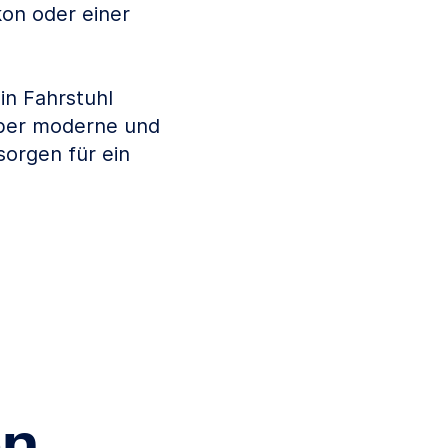
kon oder einer
Ein Fahrstuhl
über moderne und
sorgen für ein
en