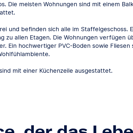
los. Die meisten Wohnungen sind mit einem Bal
attet.
frei und befinden sich alle im Staffelgeschoss. 
ng zu allen Etagen. Die Wohnungen verfügen 
der. Ein hochwertiger PVC-Boden sowie Fliesen 
ohlfühlambiente.
ind mit einer Küchenzeile ausgestattet.
ce, der das Leb