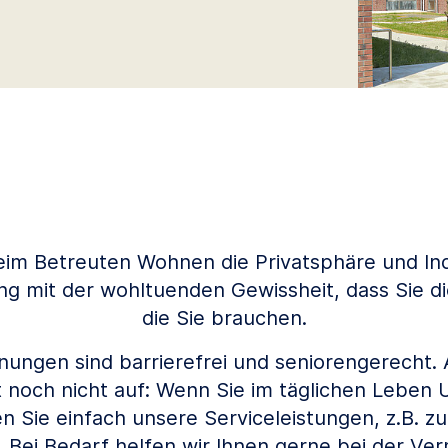
im Betreuten Wohnen die Privatsphäre und Indi
 mit der wohltuenden Gewissheit, dass Sie die
die Sie brauchen.
nungen sind barrierefrei und seniorengerecht. 
t noch nicht auf: Wenn Sie im täglichen Leben
n Sie einfach unsere Serviceleistungen, z.B. zu
Bei Bedarf helfen wir Ihnen gerne bei der Ver