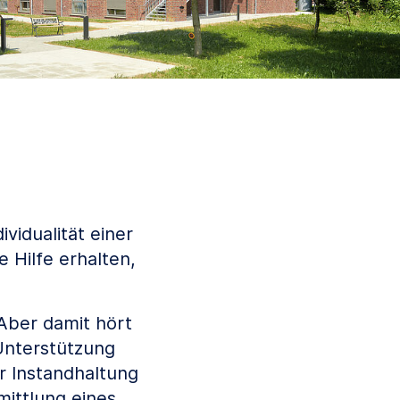
vidualität einer
 Hilfe erhalten,
Aber damit hört
 Unterstützung
r Instandhaltung
mittlung eines