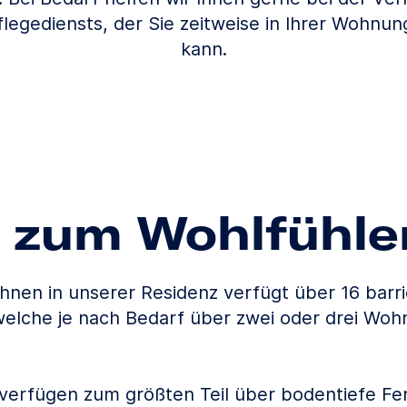
legediensts, der Sie zeitweise in Ihrer Wohnun
kann.
 zum Wohlfühle
nen in unserer Residenz verfügt über 16 barri
welche je nach Bedarf über zwei oder drei Wo
erfügen zum größten Teil über bodentiefe Fen