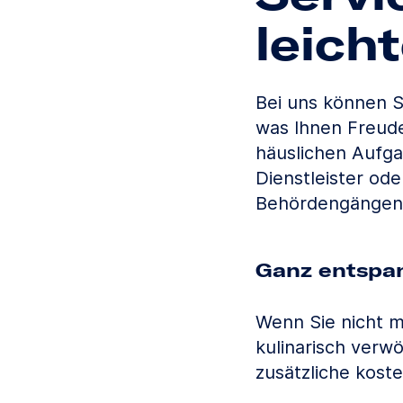
leich
Bei uns können S
was Ihnen Freude
häuslichen Aufga
Dienstleister ode
Behördengängen
Ganz entspa
Wenn Sie nicht m
kulinarisch verw
zusätzliche koste