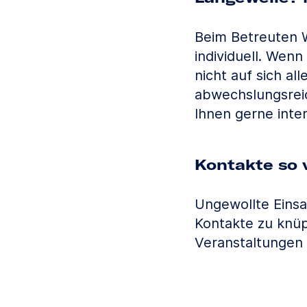
Beim Betreuten W
individuell. Wenn
nicht auf sich all
abwechslungsrei
Ihnen gerne inte
Kontakte so v
Ungewollte Einsam
Kontakte zu knüp
Veranstaltungen