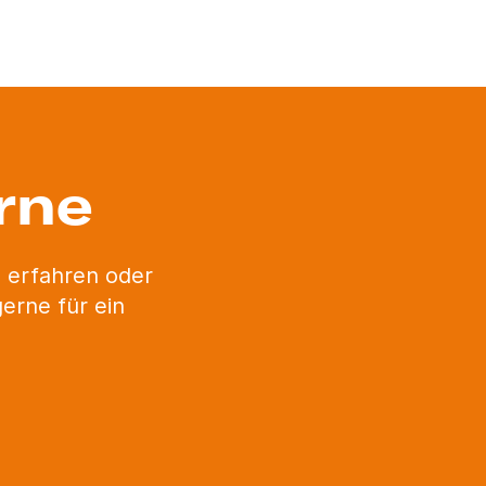
rne
 erfahren oder
erne für ein