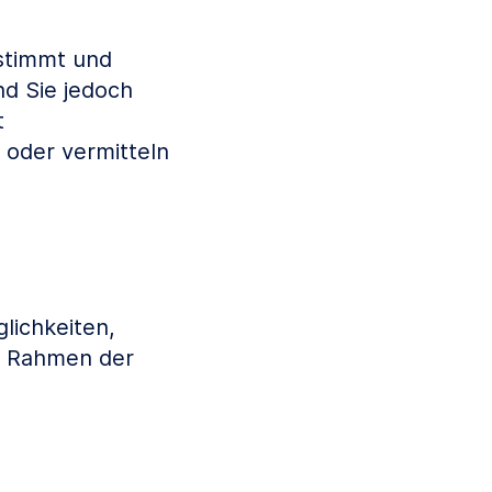
estimmt und
nd Sie jedoch
t
oder vermitteln
lichkeiten,
im Rahmen der