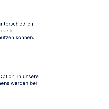
nterschiedlich
duelle
 nutzen können.
Option, in unsere
nens werden bei