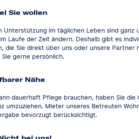
iel Sie wollen
 Unterstützung im täglichen Leben sind ganz u
m Laufe der Zeit ändern. Deshalb gibt es indivi
n, die Sie direkt über uns oder unsere Partner
 Sie gerne persönlich.
ifbarer Nähe
wann dauerhaft Pflege brauchen, haben Sie die 
nz umzuziehen. Mieter unseres Betreuten Woh
ergabe bevorzugt berücksichtigt.
Nicht bei uns!