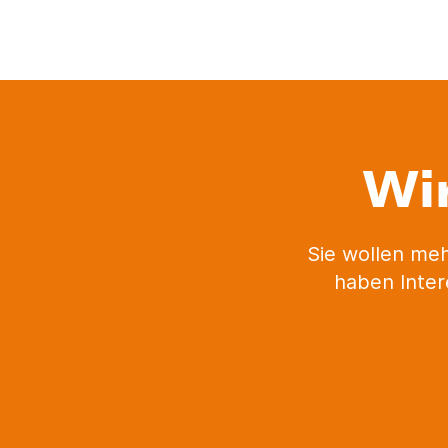
Wi
Sie wollen me
haben Inter