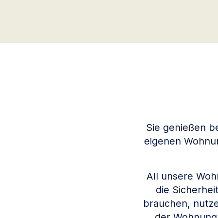
Sie genießen be
eigenen Wohnung
All unsere Woh
die Sicherhei
brauchen, nutze
der Wohnung. 