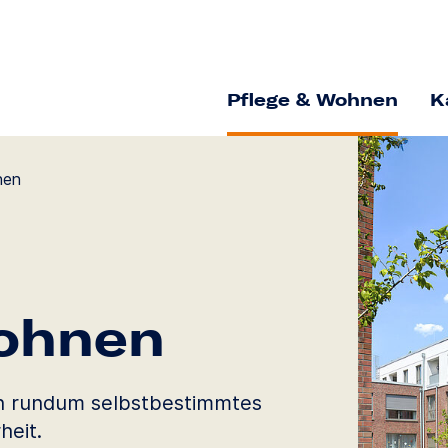
Pflege & Wohnen
K
nen
ohnen
n rundum selbstbestimmtes
heit.