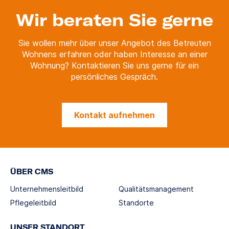
Wir beraten Sie gerne
Sie wollen mehr über unser Angebot des Betreuten
Wohnens erfahren oder haben Interesse an einer
Wohnung? Kontaktieren Sie uns gerne für ein
persönliches Gespräch.
Kontakt aufnehmen
ÜBER CMS
Unternehmensleitbild
Qualitätsmanagement
Pflegeleitbild
Standorte
UNSER STANDORT