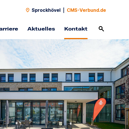
Sprockhövel
|
CMS-Verbund.de
arriere
Aktuelles
Kontakt