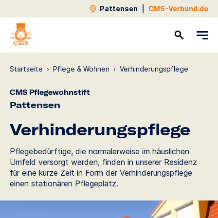
Pattensen
|
CMS-Verbund.de
Kontakt
Startseite
›
Pflege & Wohnen
›
Verhinde­rungs­pflege
CMS Pflegewohnstift
Pattensen
Verhinde­rungs­pflege
Pflegebedürftige, die normalerweise im häuslichen
Umfeld versorgt werden, finden in unserer Residenz
für eine kurze Zeit in Form der Verhinderungspflege
einen stationären Pflegeplatz.