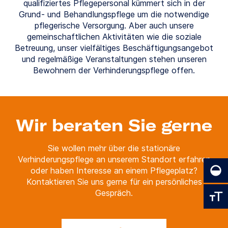
qualifiziertes Pflegepersonal kümmert sich in der
Grund- und Behandlungspflege um die notwendige
pflegerische Versorgung. Aber auch unsere
gemeinschaftlichen Aktivitäten wie die soziale
Betreuung, unser vielfältiges Beschäftigungsangebot
und regelmäßige Veranstaltungen stehen unseren
Bewohnern der Verhinderungspflege offen.
Wir beraten Sie gerne
Sie wollen mehr über die stationäre
Verhinderungspflege an unserem Standort erfahren
oder haben Interesse an einem Pflegeplatz?
Kontaktieren Sie uns gerne für ein persönliches
Gespräch.