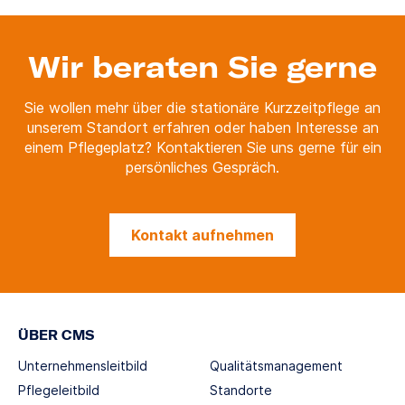
Wir beraten Sie gerne
Sie wollen mehr über die stationäre Kurzzeitpflege an
unserem Standort erfahren oder haben Interesse an
einem Pflegeplatz? Kontaktieren Sie uns gerne für ein
persönliches Gespräch.
Kontakt aufnehmen
ÜBER CMS
Unternehmensleitbild
Qualitätsmanagement
Pflegeleitbild
Standorte