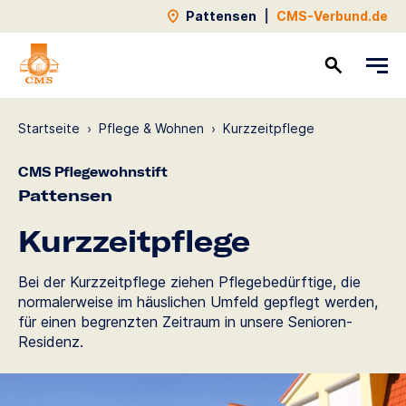
Pattensen
|
CMS-Verbund.de
Kontakt
Startseite
›
Pflege & Wohnen
›
Kurzzeit­pflege
CMS Pflegewohnstift
Pattensen
Kurzzeit­pflege
Bei der Kurzzeitpflege ziehen Pflegebedürftige, die
normalerweise im häuslichen Umfeld gepflegt werden,
für einen begrenzten Zeitraum in unsere Senioren-
Residenz.