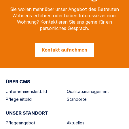
Sie wollen mehr über unser Angebot des Betreuten
Wohnens erfahren oder haben Interesse an einer
Wohnung? Kontaktieren Sie uns gerne für ein
persönliches Gespräch.
Kontakt aufnehmen
ÜBER CMS
Unternehmensleitbild
Qualitätsmanagement
Pflegeleitbild
Standorte
UNSER STANDORT
Pflegeangebot
Aktuelles