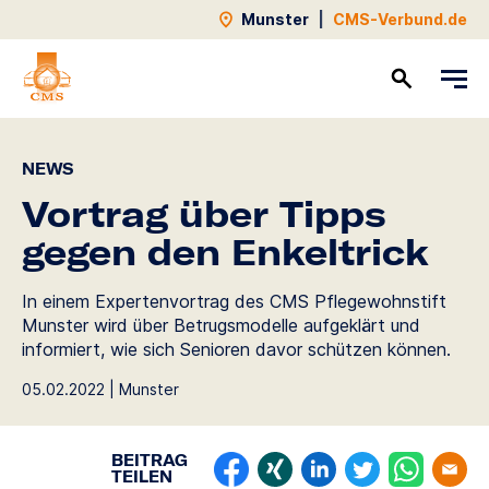
Munster
|
CMS-Verbund.de
Kontakt
NEWS
Vortrag über Tipps
gegen den Enkeltrick
In einem Expertenvortrag des CMS Pflegewohnstift
Munster wird über Betrugsmodelle aufgeklärt und
informiert, wie sich Senioren davor schützen können.
05.02.2022 | Munster
BEITRAG
TEILEN