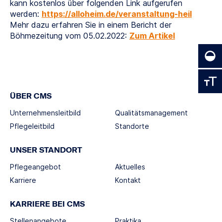
kann kostenlos über folgenden Link aufgerufen
werden:
https://alloheim.de/veranstaltung-heil
Mehr dazu erfahren Sie in einem Bericht der
Böhmezeitung vom 05.02.2022:
Zum Artikel
ÜBER CMS
Unternehmensleitbild
Qualitätsmanagement
Pflegeleitbild
Standorte
UNSER STANDORT
Pflegeangebot
Aktuelles
Karriere
Kontakt
KARRIERE BEI CMS
Stellenangebote
Praktika