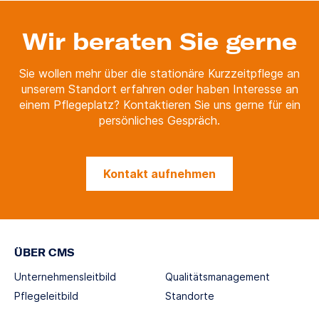
Wir beraten Sie gerne
Sie wollen mehr über die stationäre Kurzzeitpflege an
unserem Standort erfahren oder haben Interesse an
einem Pflegeplatz? Kontaktieren Sie uns gerne für ein
persönliches Gespräch.
Kontakt aufnehmen
ÜBER CMS
Unternehmensleitbild
Qualitätsmanagement
Pflegeleitbild
Standorte