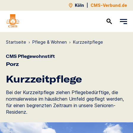
Köln
|
CMS-Verbund.de
Kontakt
Startseite
›
Pflege & Wohnen
›
Kurzzeit­pflege
CMS Pflegewohnstift
Porz
Kurzzeit­pflege
Bei der Kurzzeitpflege ziehen Pflegebedürftige, die
normalerweise im häuslichen Umfeld gepflegt werden,
für einen begrenzten Zeitraum in unsere Senioren-
Residenz.