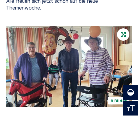
Alle freuen sich jetzt schon auf die neue
Themenwoche.
9 Bilder