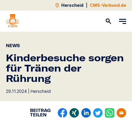
Herscheid
|
CMS-Verbund.de
Kontakt
NEWS
Kinderbesuche sorgen
für Tränen der
Rührung
29.11.2024 | Herscheid
BEITRAG
TEILEN