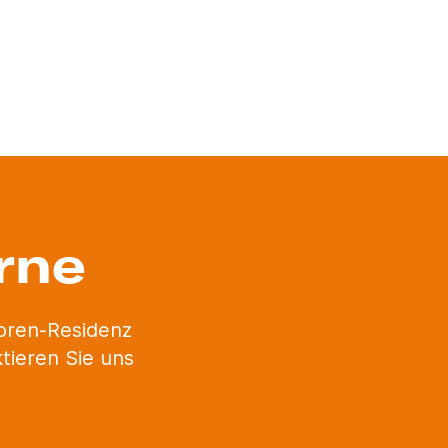
rne
ioren-Residenz
tieren Sie uns