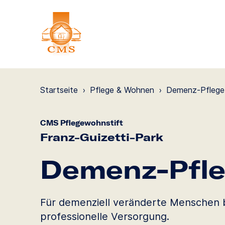
Startseite
›
Pflege & Wohnen
›
Demenz-Pflege
CMS Pflegewohnstift
Franz-Guizetti-Park
Demenz-Pfl
Für demenziell veränderte Menschen b
professionelle Versorgung.