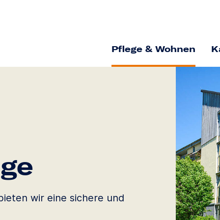
Pflege & Wohnen
K
ege
ieten wir eine sichere und