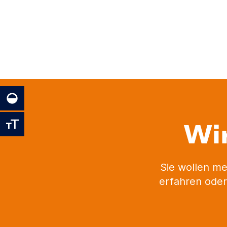
Wi
Sie wollen me
erfahren oder