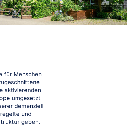
e für Menschen
 zugeschnittene
e aktivierenden
uppe umgesetzt
serer demenziell
eregelte und
truktur geben.