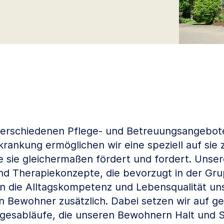
verschiedenen Pflege- und Betreuungsangebot
ankung ermöglichen wir eine speziell auf sie
e sie gleichermaßen fördert und fordert. Unser
nd Therapiekonzepte, die bevorzugt in der Gr
 die Alltagskompetenz und Lebensqualität un
 Bewohner zusätzlich. Dabei setzen wir auf g
gesabläufe, die unseren Bewohnern Halt und S