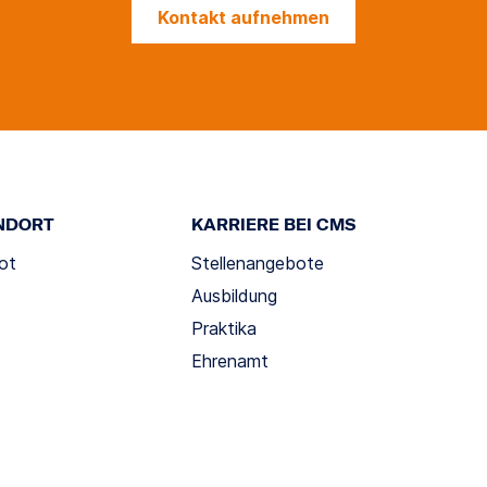
Kontakt aufnehmen
NDORT
KARRIERE BEI CMS
ot
Stellenangebote
Ausbildung
Praktika
Ehrenamt