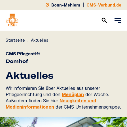
Bonn-Mehlem
|
CMS-Verbund.de
Kontakt
Startseite
›
Aktuelles
CMS Pflegestift
Domhof
Aktuelles
Wir informieren Sie über Aktuelles aus unserer
Pflegeeinrichtung und den
Menüplan
der Woche.
Außerdem finden Sie hier
Neuigkeiten und
Medieninformationen
der CMS Unternehmensgruppe.