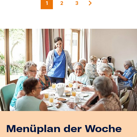
1
2
3
Menüplan der Woche