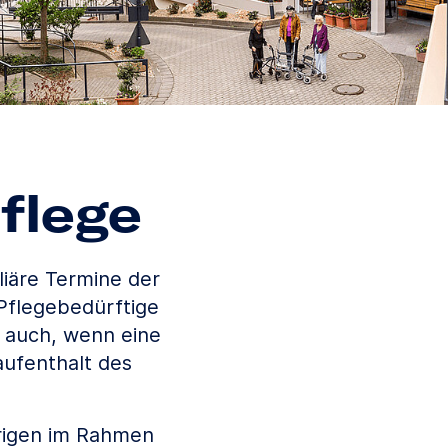
flege
liäre Termine der
Pflegebedürftige
e auch, wenn eine
ufenthalt des
örigen im Rahmen