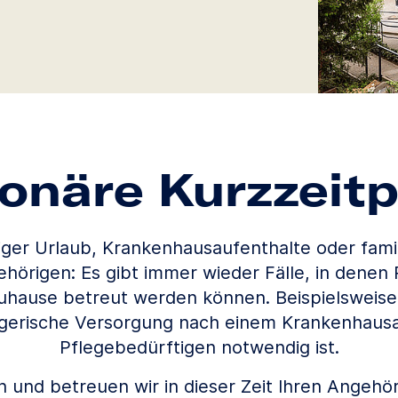
ionäre Kurzzeitp
iger Urlaub, Krankenhausaufenthalte oder fami
hörigen: Es gibt immer wieder Fälle, in denen 
zuhause betreut werden können. Beispielsweis
legerische Versorgung nach einem Krankenhausa
Pflegebedürftigen notwendig ist.
 und betreuen wir in dieser Zeit Ihren Angeh