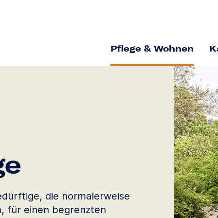
Pflege & Wohnen
K
ge
edürftige, die normalerweise
, für einen begrenzten