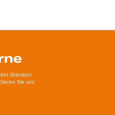
rne
erem Standort
tieren Sie uns