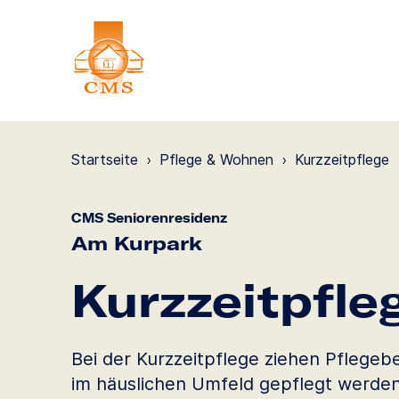
Startseite
›
Pflege & Wohnen
›
Kurzzeit­pflege
CMS Seniorenresidenz
Am Kurpark
Kurzzeit­pfle
Bei der Kurzzeitpflege ziehen Pflegeb
im häuslichen Umfeld gepflegt werden