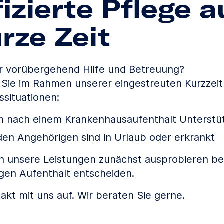
fizierte Pflege 
urze Zeit
r vorübergehend Hilfe und Betreuung?
 Sie im Rahmen unserer eingestreuten Kurzzeitp
situationen:
en nach einem Krankenhausaufenthalt Unterstü
den Angehörigen sind in Urlaub oder erkrankt
 unsere Leistungen zunächst ausprobieren bev
igen Aufenthalt entscheiden.
kt mit uns auf. Wir beraten Sie gerne.