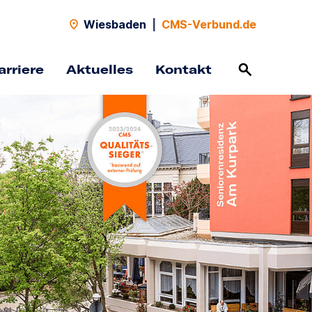
Wiesbaden
|
CMS-Verbund.de
arriere
Aktuelles
Kontakt