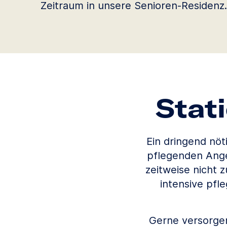
Zeitraum in unsere Senioren-Residenz.
Stat
Ein dringend nöt
pflegenden Ange
zeitweise nicht 
intensive pf
Gerne versorgen