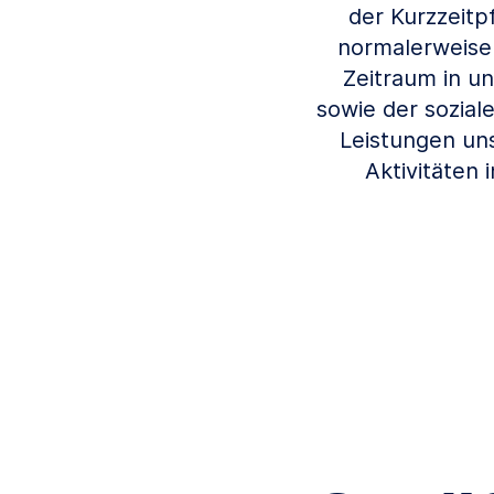
der Kurzzeitp
normalerweise
Zeitraum in u
sowie der sozial
Leistungen uns
Aktivitäten