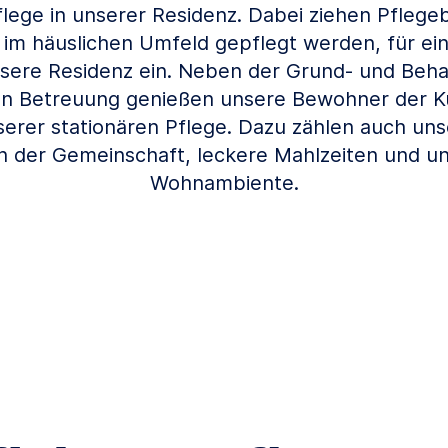
flege in unserer Residenz. Dabei ziehen Pflegeb
 im häuslichen Umfeld gepflegt werden, für ei
nsere Residenz ein. Neben der Grund- und Beh
en Betreuung genießen unsere Bewohner der Ku
erer stationären Pflege. Dazu zählen auch unse
 in der Gemeinschaft, leckere Mahlzeiten und u
Wohnambiente.