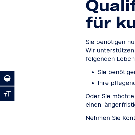
Quali
für k
Sie benötigen nu
Wir unterstützen
folgenden Lebens
Sie benötig
Ihre pflegen
Oder Sie möchten
einen längerfrist
Nehmen Sie Konta