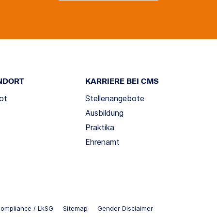
NDORT
KARRIERE BEI CMS
ot
Stellenangebote
Ausbildung
Praktika
Ehrenamt
ompliance / LkSG
Sitemap
Gender Disclaimer