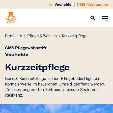
Vechelde
|
CMS-Verbund.de
Kontakt
Startseite
›
Pflege & Wohnen
›
Kurzzeit­pflege
CMS Pflegewohnstift
Vechelde
Kurzzeit­pflege
Bei der Kurzzeitpflege ziehen Pflegebedürftige, die
normalerweise im häuslichen Umfeld gepflegt werden,
für einen begrenzten Zeitraum in unsere Senioren-
Residenz.