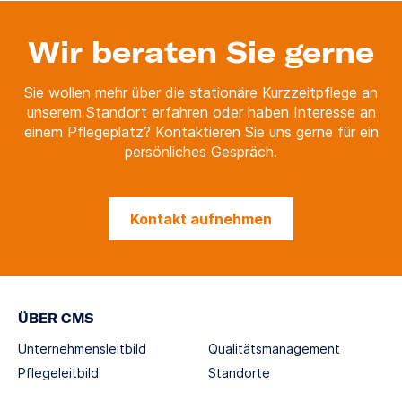
Wir beraten Sie gerne
Sie wollen mehr über die stationäre Kurzzeitpflege an
unserem Standort erfahren oder haben Interesse an
einem Pflegeplatz? Kontaktieren Sie uns gerne für ein
persönliches Gespräch.
Kontakt aufnehmen
ÜBER CMS
Unternehmensleitbild
Qualitätsmanagement
Pflegeleitbild
Standorte