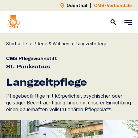
Odenthal
|
CMS-Verbund.de
Kontakt
Startseite
›
Pflege & Wohnen
›
Langzeit­pflege
CMS Pflegewohnstift
St. Pankratius
Langzeit­pflege
Pflegebedürftige mit körperlicher, psychischer oder
geistiger Beeinträchtigung finden in unserer Einrichtung
einen dauerhaften vollstationären Pflegeplatz.