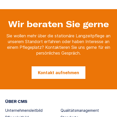
Wir beraten Sie gerne
Sie wollen mehr über die stationäre Langzeitpflege an
unserem Standort erfahren oder haben Interesse an
einem Pflegeplatz? Kontaktieren Sie uns gerne für ein
persönliches Gespräch.
Kontakt aufnehmen
ÜBER CMS
Unternehmensleitbild
Qualitätsmanagement