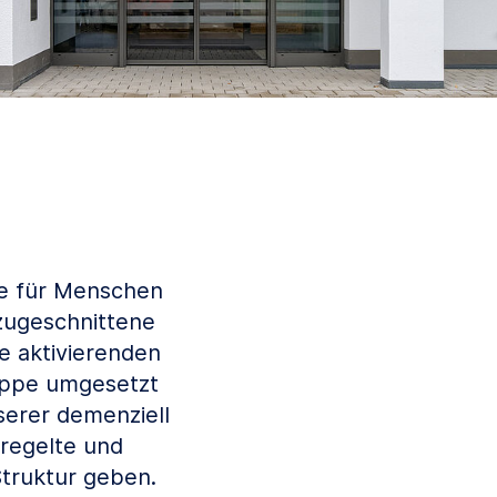
e für Menschen
 zugeschnittene
e aktivierenden
uppe umgesetzt
serer demenziell
eregelte und
truktur geben.