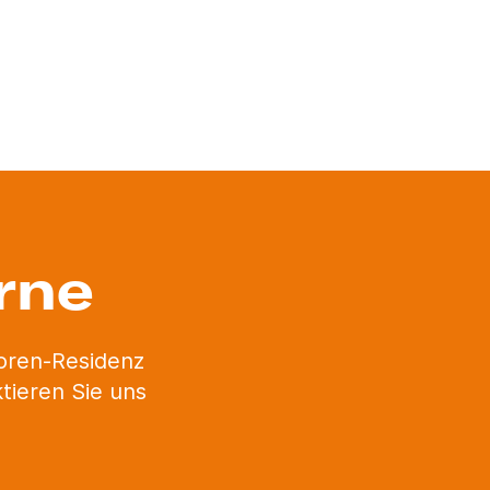
rne
ioren-Residenz
tieren Sie uns