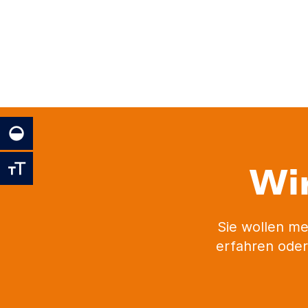
Wi
Sie wollen me
erfahren oder