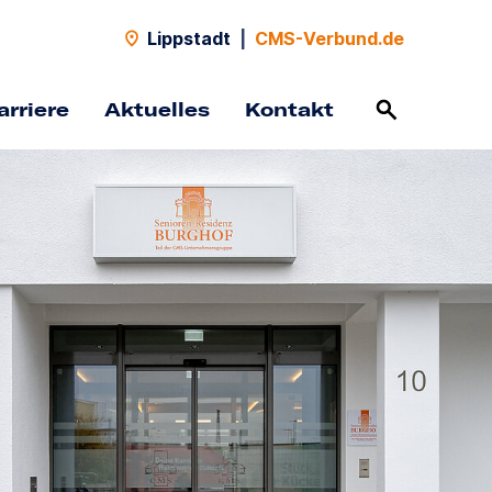
Lippstadt
|
CMS-Verbund.de
arriere
Aktuelles
Kontakt