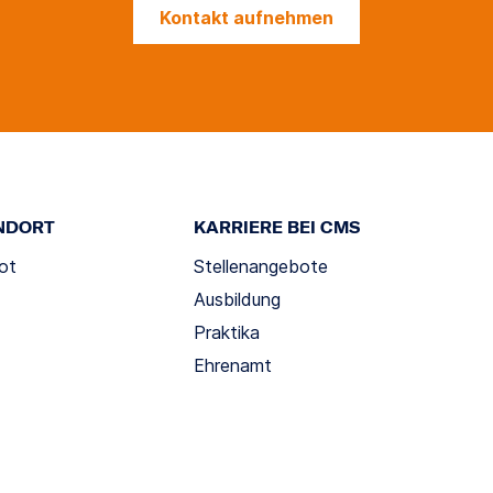
Kontakt aufnehmen
NDORT
KARRIERE BEI CMS
ot
Stellenangebote
Ausbildung
Praktika
Ehrenamt