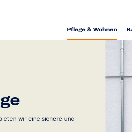
Pflege & Wohnen
K
ege
ieten wir eine sichere und