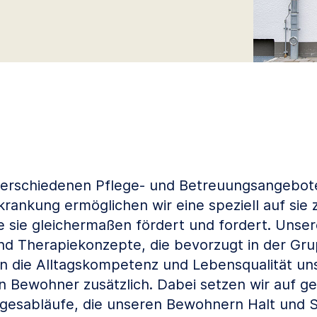
verschiedenen Pflege- und Betreuungsangebot
ankung ermöglichen wir eine speziell auf sie
e sie gleichermaßen fördert und fordert. Unser
nd Therapiekonzepte, die bevorzugt in der Gr
 die Alltagskompetenz und Lebensqualität un
 Bewohner zusätzlich. Dabei setzen wir auf g
gesabläufe, die unseren Bewohnern Halt und S