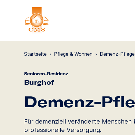
Startseite
›
Pflege & Wohnen
›
Demenz-Pflege
Senioren-Residenz
Burghof
Demenz-Pfl
Für demenziell veränderte Menschen b
professionelle Versorgung.