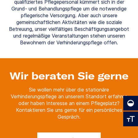
qualifiziertes Pflegepersonal kümmert sich in der
Grund- und Behandlungspflege um die notwendige
pflegerische Versorgung. Aber auch unsere
gemeinschaftlichen Aktivitäten wie die soziale
Betreuung, unser vielfältiges Beschäftigungsangebot
und regelmäßige Veranstaltungen stehen unseren
Bewohnern der Verhinderungspflege offen.
Wir beraten Sie gerne
Sie wollen mehr über die stationäre
Verhinderungspflege an unserem Standort erfahren
oder haben Interesse an einem Pflegeplatz?
Kontaktieren Sie uns gerne für ein persönliches
Gespräch.