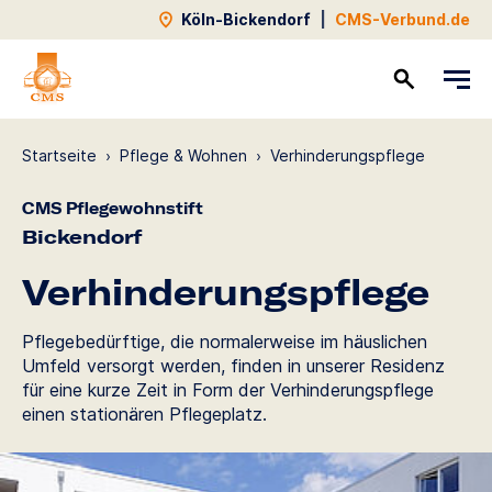
Köln-Bickendorf
|
CMS-Verbund.de
Kontakt
Startseite
›
Pflege & Wohnen
›
Verhinde­rungs­pflege
CMS Pflegewohnstift
Bickendorf
Verhinde­rungs­pflege
Pflegebedürftige, die normalerweise im häuslichen
Umfeld versorgt werden, finden in unserer Residenz
für eine kurze Zeit in Form der Verhinderungspflege
einen stationären Pflegeplatz.