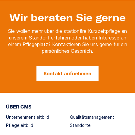
Wir beraten Sie gerne
Sie wollen mehr über die stationäre Kurzzeitpflege an
unserem Standort erfahren oder haben Interesse an
einem Pflegeplatz? Kontaktieren Sie uns gerne für ein
persönliches Gespräch.
Kontakt aufnehmen
ÜBER CMS
Unternehmensleitbild
Qualitätsmanagement
Pflegeleitbild
Standorte