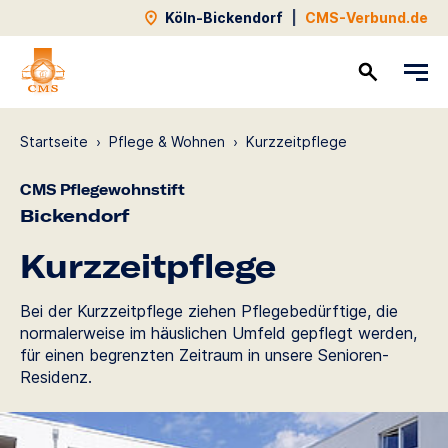
Köln-Bickendorf
|
CMS-Verbund.de
Kontakt
Startseite
›
Pflege & Wohnen
›
Kurzzeit­pflege
CMS Pflegewohnstift
Bickendorf
Kurzzeit­pflege
Bei der Kurzzeitpflege ziehen Pflegebedürftige, die
normalerweise im häuslichen Umfeld gepflegt werden,
für einen begrenzten Zeitraum in unsere Senioren-
Residenz.