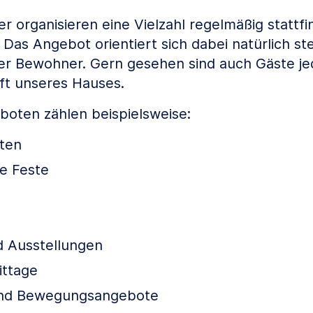
r organisieren eine Vielzahl regelmäßig stattf
Das Angebot orientiert sich dabei natürlich st
r Bewohner. Gern gesehen sind auch Gäste jed
ft unseres Hauses.
oten zählen beispielsweise:
ten
he Feste
d Ausstellungen
ittage
und Bewegungsangebote