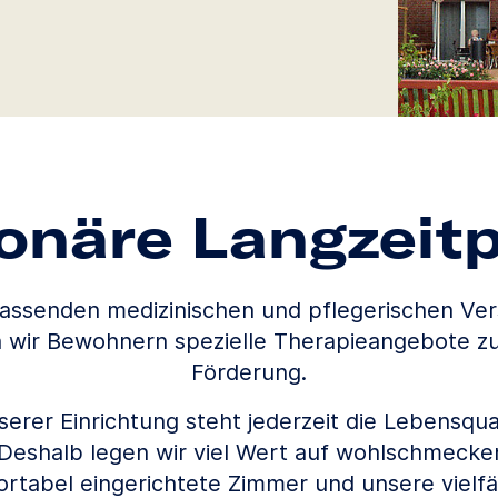
ionäre Langzeitp
assenden medizinischen und pflegerischen Ve
n wir Bewohnern spezielle Therapieangebote zur
Förderung.
erer Einrichtung steht jederzeit die Lebensqua
Deshalb legen wir viel Wert auf wohlschmecke
rtabel eingerichtete Zimmer und unsere vielfä