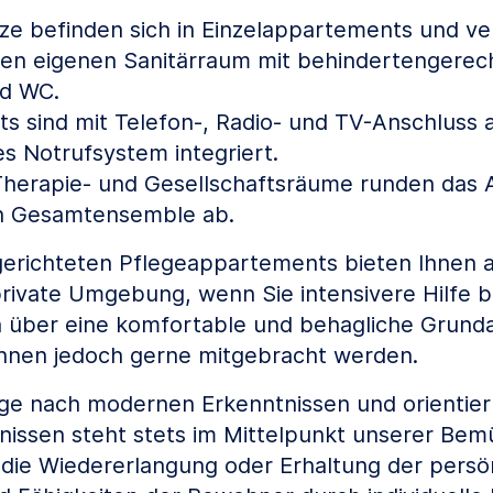
tze befinden sich in Einzelappartements und v
inen eigenen Sanitärraum mit behindertengerec
d WC.
s sind mit Telefon-, Radio- und TV-Anschluss 
es Notrufsystem integriert.
 Therapie- und Gesellschaftsräume runden das
en Gesamtensemble ab.
gerichteten Pflegeappartements bieten Ihnen 
 private Umgebung, wenn Sie intensivere Hilfe b
 über eine komfortable und behagliche Grunda
nnen jedoch gerne mitgebracht werden.
ege nach modernen Erkenntnissen und orientier
issen steht stets im Mittelpunkt unserer Be
 die Wiedererlangung oder Erhaltung der persö