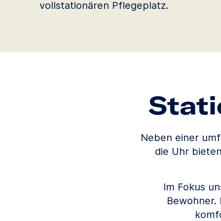
vollstationären Pflegeplatz.
Stat
Neben einer umf
die Uhr biete
Im Fokus uns
Bewohner. 
komfo