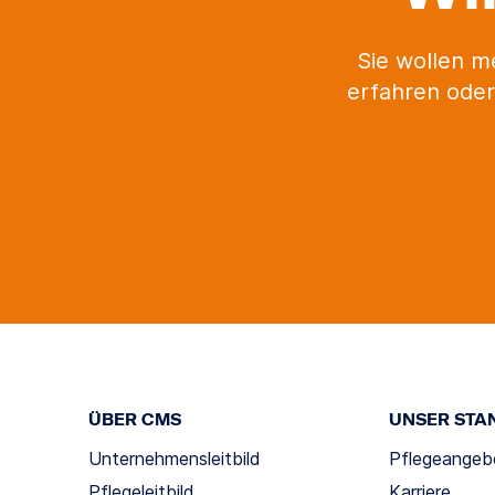
Sie wollen m
erfahren oder
ÜBER CMS
UNSER STA
Unternehmensleitbild
Pflegeangeb
Pflegeleitbild
Karriere