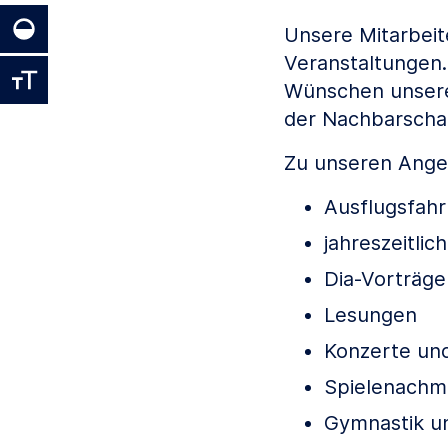
Unsere Mitarbeite
Veranstaltungen. 
Wünschen unsere
der Nachbarscha
Zu unseren Angeb
Ausflugsfahr
jahreszeitlic
Dia-Vorträge
Lesungen
Konzerte un
Spielenachm
Gymnastik 