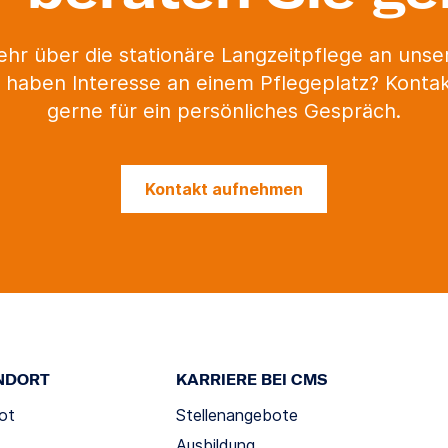
ehr über die stationäre Langzeitpflege an uns
 haben Interesse an einem Pflegeplatz? Kontak
gerne für ein persönliches Gespräch.
Kontakt aufnehmen
NDORT
KARRIERE BEI CMS
ot
Stellenangebote
Ausbildung