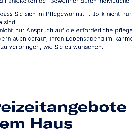
d Fähigkeiten der Bewohner durch individuelle
, dass Sie sich im Pflegewohnstift Jork nicht nu
 sind.
nicht nur Anspruch auf die erforderliche pfleg
dern auch darauf, Ihren Lebensabend im Rahme
 zu verbringen, wie Sie es wünschen.
reizeitangebote 
rem Haus