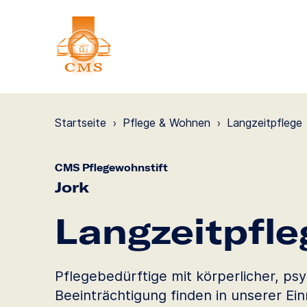
Startseite
›
Pflege & Wohnen
›
Langzeit­pflege
CMS Pflegewohnstift
Jork
Langzeit­pfle
Pflegebedürftige mit körperlicher, psy
Beeinträchtigung finden in unserer Ei