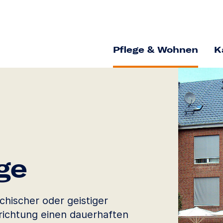
Pflege & Wohnen
K
ge
chischer oder geistiger
nrichtung einen dauerhaften