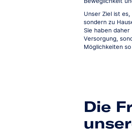
Beweglichkeit un
Unser Ziel ist es
sondern zu Hause
Sie haben daher 
Versorgung, son
Möglichkeiten so
Die F
unse