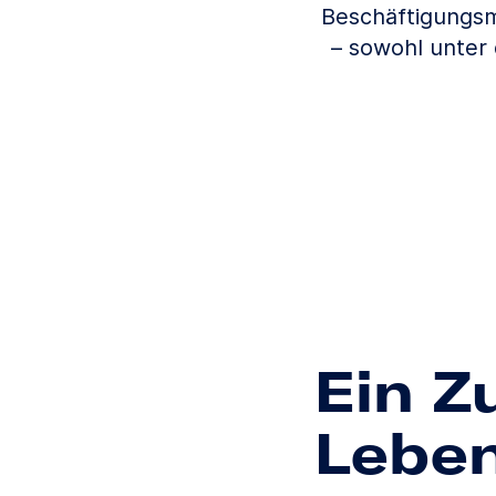
Beschäftigungsm
– sowohl unter
Ein Z
Lebe