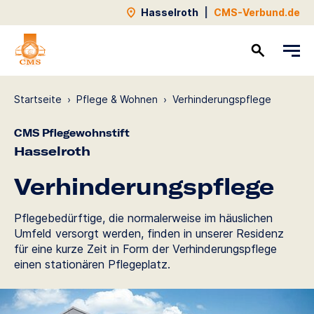
Hasselroth
|
CMS-Verbund.de
Kontakt
Startseite
›
Pflege & Wohnen
›
Verhinde­rungs­pflege
CMS Pflegewohnstift
Hasselroth
Verhinde­rungs­pflege
Pflegebedürftige, die normalerweise im häuslichen
Umfeld versorgt werden, finden in unserer Residenz
für eine kurze Zeit in Form der Verhinderungspflege
einen stationären Pflegeplatz.