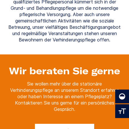
qualifiziertes Pflegepersonal kümmert sich in der
Grund- und Behandlungspflege um die notwendige
pflegerische Versorgung. Aber auch unsere
gemeinschaftlichen Aktivitäten wie die soziale
Betreuung, unser vielfältiges Beschäftigungsangebot
und regelmäßige Veranstaltungen stehen unseren
Bewohnern der Verhinderungspflege offen.
Wir beraten Sie gerne
Sie wollen mehr über die stationäre
Verhinderungspflege an unserem Standort erfahren
oder haben Interesse an einem Pflegeplatz?
Kontaktieren Sie uns gerne für ein persönliches
Gespräch.