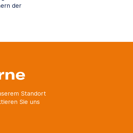
ern der
rne
unserem Standort
tieren Sie uns