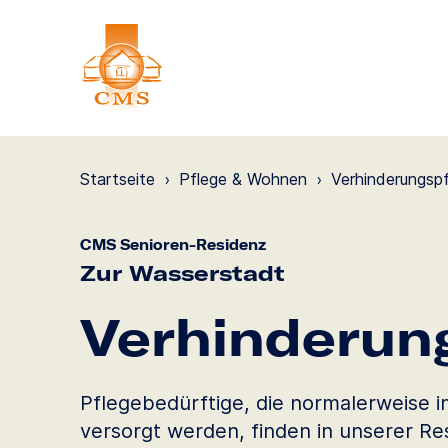
Startseite
›
Pflege & Wohnen
›
Verhinde­rungs­p
CMS Senioren-Residenz
Zur Wasserstadt
Verhinde­run
Pflegebedürftige, die normalerweise 
versorgt werden, finden in unserer Res