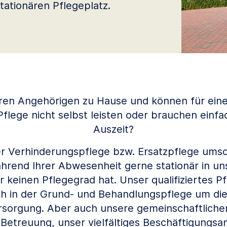
ationären Pflegeplatz.
hren Angehörigen zu Hause und können für ei
Pflege nicht selbst leisten oder brauchen einfa
Auszeit?
 Verhinderungspflege bzw. Ersatzpflege umso
rend Ihrer Abwesenheit gerne stationär in un
 keinen Pflegegrad hat. Unser qualifiziertes P
h in der Grund- und Behandlungspflege um di
rsorgung. Aber auch unsere gemeinschaftlichen
e Betreuung, unser vielfältiges Beschäftigungs