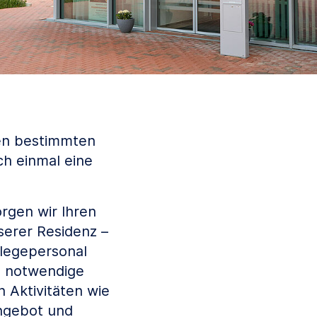
nen bestimmten
ch einmal eine
rgen wir Ihren
serer Residenz –
flegepersonal
e notwendige
 Aktivitäten wie
angebot und