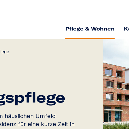
Pflege & Wohnen
K
flege
gs­pflege
im häuslichen Umfeld
idenz für eine kurze Zeit in