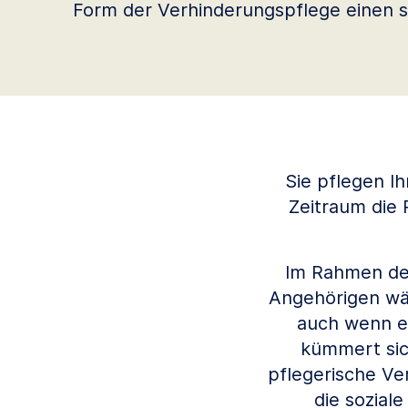
Form der Verhinderungspflege einen st
Sie pflegen I
Zeitraum die 
Im Rahmen der
Angehörigen wäh
auch wenn er
kümmert sic
pflegerische Ve
die sozial