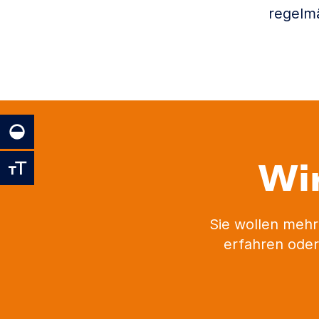
regelm
Wi
Sie wollen mehr
erfahren oder