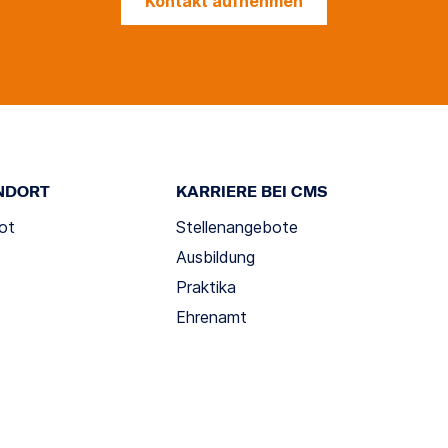
Kontakt aufnehmen
NDORT
KARRIERE BEI CMS
ot
Stellenangebote
Ausbildung
Praktika
Ehrenamt