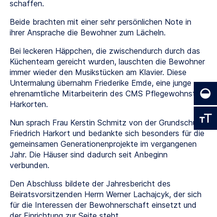
schaffen.
Beide brachten mit einer sehr persönlichen Note in
ihrer Ansprache die Bewohner zum Lächeln.
Bei leckeren Häppchen, die zwischendurch durch das
Küchenteam gereicht wurden, lauschten die Bewohner
immer wieder den Musikstücken am Klavier. Diese
Untermalung übernahm Friederike Emde, eine junge
ehrenamtliche Mitarbeiterin des CMS Pflegewohnstift
Harkorten.
Nun sprach Frau Kerstin Schmitz von der Grundschule
Friedrich Harkort und bedankte sich besonders für die
gemeinsamen Generationenprojekte im vergangenen
Jahr. Die Häuser sind dadurch seit Anbeginn
verbunden.
Den Abschluss bildete der Jahresbericht des
Beiratsvorsitzenden Herrn Werner Lachajcyk, der sich
für die Interessen der Bewohnerschaft einsetzt und
der Einrichtung zur Seite steht.