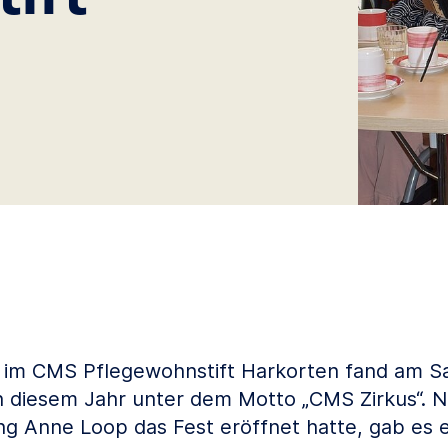
m CMS Pflegewohnstift Harkorten fand am Sams
in diesem Jahr unter dem Motto „CMS Zirkus“. 
ung Anne Loop das Fest eröffnet hatte, gab es e