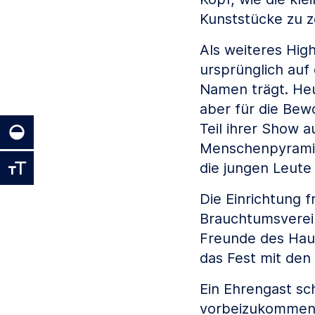
Kunststücke zu z
Als weiteres Hig
ursprünglich au
Namen trägt. Heu
aber für die Bew
Teil ihrer Show 
Menschenpyramid
die jungen Leute
Die Einrichtung 
Brauchtumsverein
Freunde des Hau
das Fest mit den
Ein Ehrengast sc
vorbeizukommen,