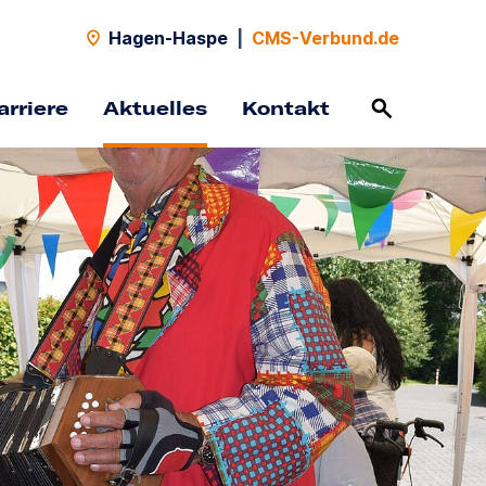
Hagen-Haspe
|
CMS-Verbund.de
arriere
Aktuelles
Kontakt