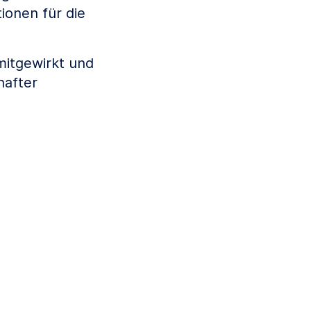
ionen für die
mitgewirkt und
hafter