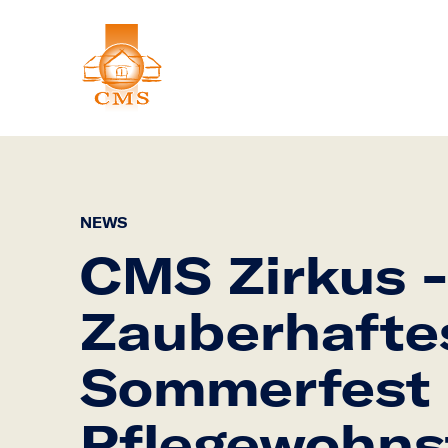
NEWS
CMS Zirkus -
Zauberhafte
Sommerfest
Pflegewohnst