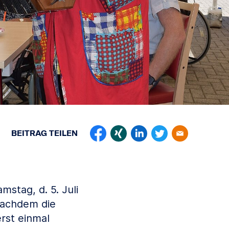
BEITRAG
TEILEN
tag, d. 5. Juli
Nachdem die
rst einmal