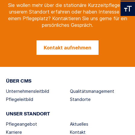
Sie wollen mehr über die stationäre Kurzzeitpflege an
unserem Standort erfahren oder haben Interesse an
einem Pflegeplatz? Kontaktieren Sie uns gerne für ein
persönliches Gespräch.
Kontakt aufnehmen
ÜBER CMS
Unternehmensleitbild
Qualitätsmanagement
Pflegeleitbild
Standorte
UNSER STANDORT
Pflegeangebot
Aktuelles
Karriere
Kontakt