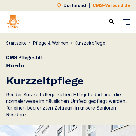
Dortmund
|
CMS-Verbund.de
Kontakt
Startseite
›
Pflege & Wohnen
›
Kurzzeit­pflege
CMS Pflegestift
Hörde
Kurzzeit­pflege
Bei der Kurzzeitpflege ziehen Pflegebedürftige, die
normalerweise im häuslichen Umfeld gepflegt werden,
für einen begrenzten Zeitraum in unsere Senioren-
Residenz.