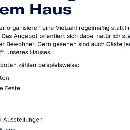
rem Haus
r organisieren eine Vielzahl regelmäßig stattf
Das Angebot orientiert sich dabei natürlich st
r Bewohner. Gern gesehen sind auch Gäste jed
ft unseres Hauses.
oten zählen beispielsweise:
ten
he Feste
d Ausstellungen
ittage