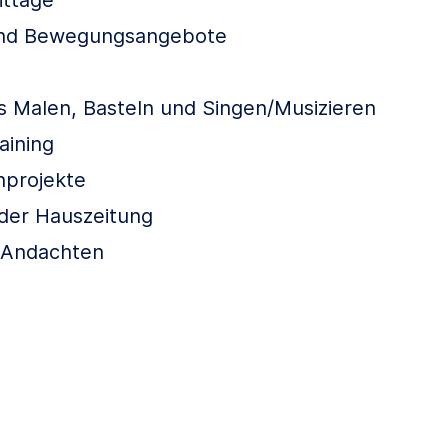
und Bewegungsangebote
 Malen, Basteln und Singen/Musizieren
aining
nprojekte
 der Hauszeitung
 Andachten