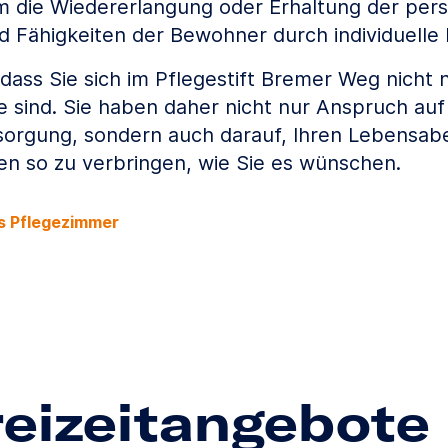
m die Wiedererlangung oder Erhaltung der pers
d Fähigkeiten der Bewohner durch individuelle
, dass Sie sich im Pflegestift Bremer Weg nicht 
 sind. Sie haben daher nicht nur Anspruch auf 
rsorgung, sondern auch darauf, Ihren Lebensa
ten so zu verbringen, wie Sie es wünschen.
ss Pflegezimmer
reizeitangebote 