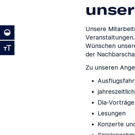
unse
Unsere Mitarbeite
Veranstaltungen. 
Wünschen unsere
der Nachbarscha
Zu unseren Angeb
Ausflugsfahr
jahreszeitlic
Dia-Vorträge
Lesungen
Konzerte un
Spielenachm