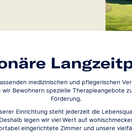
ionäre Langzeitp
assenden medizinischen und pflegerischen Ve
n wir Bewohnern spezielle Therapieangebote zur
Förderung.
erer Einrichtung steht jederzeit die Lebensqua
Deshalb legen wir viel Wert auf wohlschmecke
rtabel eingerichtete Zimmer und unsere vielfä