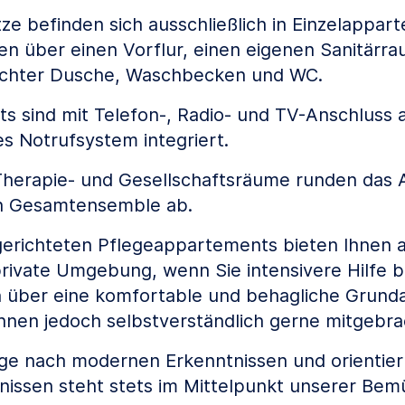
tze befinden sich ausschließlich in Einzelappar
n über einen Vorflur, einen eigenen Sanitärra
chter Dusche, Waschbecken und WC.
s sind mit Telefon-, Radio- und TV-Anschluss 
es Notrufsystem integriert.
 Therapie- und Gesellschaftsräume runden das
en Gesamtensemble ab.
gerichteten Pflegeappartements bieten Ihnen 
 private Umgebung, wenn Sie intensivere Hilfe b
 über eine komfortable und behagliche Grunda
nen jedoch selbstverständlich gerne mitgebra
ege nach modernen Erkenntnissen und orientier
issen steht stets im Mittelpunkt unserer Be