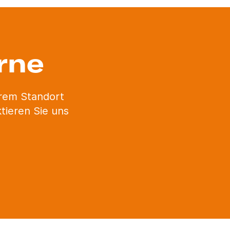
rne
erem Standort
tieren Sie uns