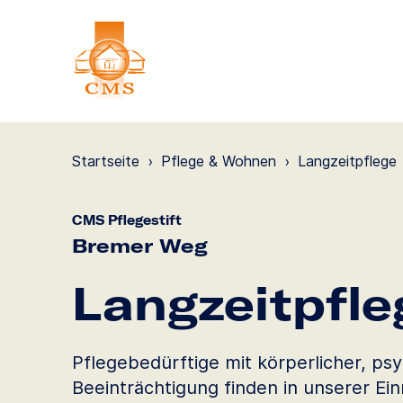
Startseite
›
Pflege & Wohnen
›
Langzeit­pflege
CMS Pflegestift
Bremer Weg
Langzeit­pfle
Pflegebedürftige mit körperlicher, psy
Beeinträchtigung finden in unserer Ei