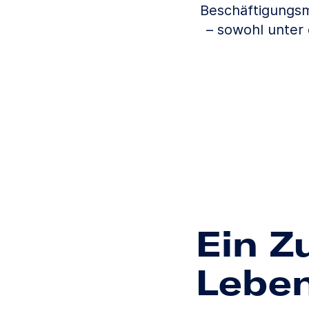
Beschäftigungsm
– sowohl unter
Ein Z
Lebe