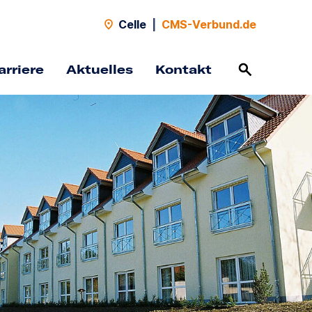
Celle
|
CMS-Verbund.de
arriere
Aktuelles
Kontakt