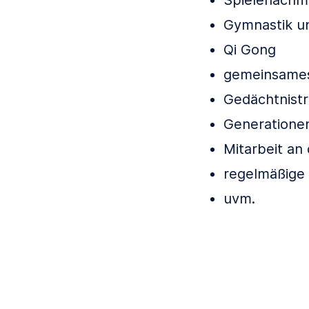
Gymnastik 
Qi Gong
gemeinsames
Gedächtnistr
Generatione
Mitarbeit an
regelmäßige
uvm.