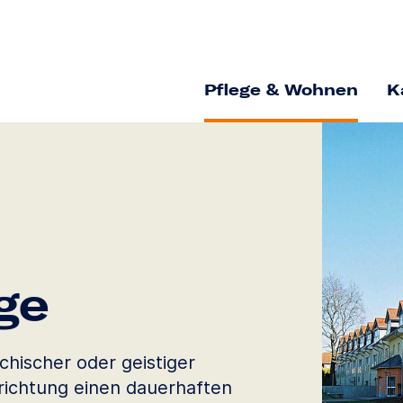
Pflege & Wohnen
K
ge
chischer oder geistiger
nrichtung einen dauerhaften