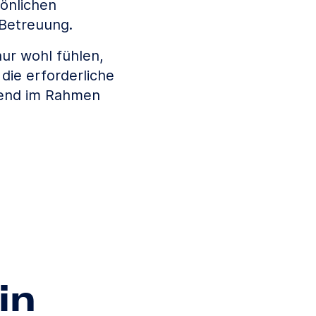
önlichen
 Betreuung.
nur wohl fühlen,
die erforderliche
bend im Rahmen
in