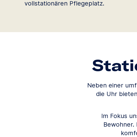
vollstationären Pflegeplatz.
Stat
Neben einer umf
die Uhr biete
Im Fokus uns
Bewohner. 
komfo