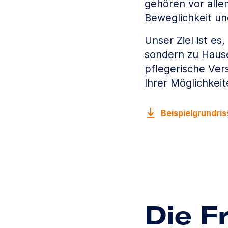
gehören vor alle
Beweglichkeit un
Unser Ziel ist es
sondern zu Hause
pflegerische Ve
Ihrer Möglichkei
Beispielgrundri
Die F