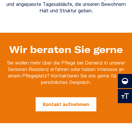
und angepasste Tagesabläufe, die unseren Bewohnern
Halt und Struktur geben.
Wir beraten Sie gerne
Sie wollen mehr über die Pflege bei Demenz in unserer
Senioren-Residenz erfahren oder haben Interesse an
einem Pflegeplatz? Kontaktieren Sie uns gerne für ein
persönliches Gespräch.
Kontakt aufnehmen