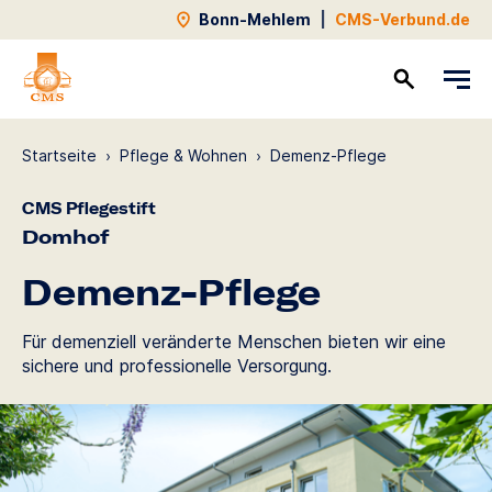
Bonn-Mehlem
|
CMS-Verbund.de
Kontakt
Startseite
›
Pflege & Wohnen
›
Demenz-Pflege
CMS Pflegestift
Domhof
Demenz-Pflege
Für demenziell veränderte Menschen bieten wir eine
sichere und professionelle Versorgung.