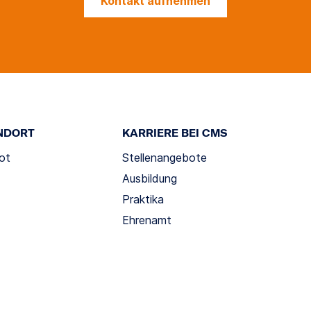
Kontakt aufnehmen
NDORT
KARRIERE BEI CMS
ot
Stellenangebote
Ausbildung
Praktika
Ehrenamt