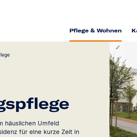
Pflege & Wohnen
K
flege
gs­pflege
im häuslichen Umfeld
idenz für eine kurze Zeit in