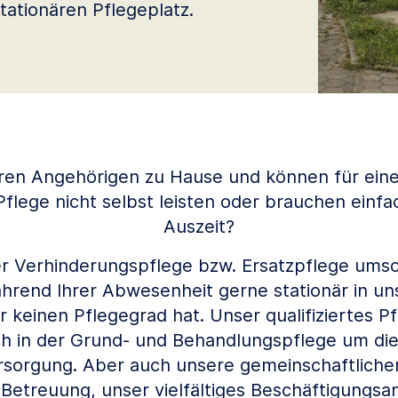
ationären Pflegeplatz.
hren Angehörigen zu Hause und können für ei
Pflege nicht selbst leisten oder brauchen einfa
Auszeit?
 Verhinderungspflege bzw. Ersatzpflege umso
rend Ihrer Abwesenheit gerne stationär in un
 keinen Pflegegrad hat. Unser qualifiziertes P
h in der Grund- und Behandlungspflege um di
rsorgung. Aber auch unsere gemeinschaftlichen
e Betreuung, unser vielfältiges Beschäftigungs