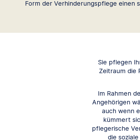
Form der Verhinderungspflege einen st
Sie pflegen I
Zeitraum die 
Im Rahmen der
Angehörigen wäh
auch wenn er
kümmert sic
pflegerische Ve
die sozial