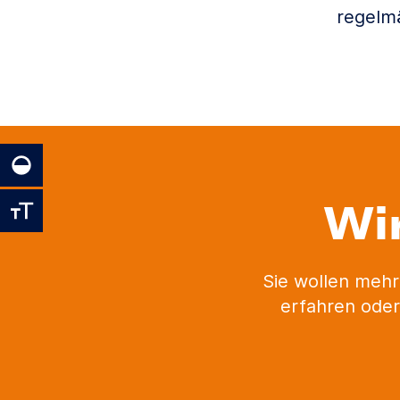
regelm
Wi
Sie wollen mehr
erfahren oder