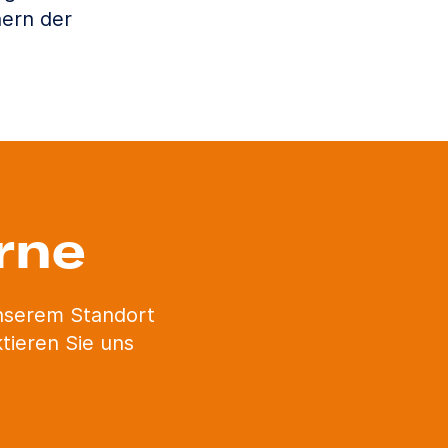
ern der
rne
unserem Standort
tieren Sie uns