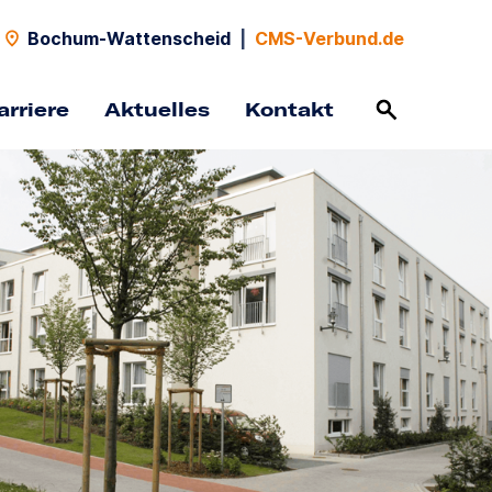
Bochum-Wattenscheid
|
CMS-Verbund.de
arriere
Aktuelles
Kontakt