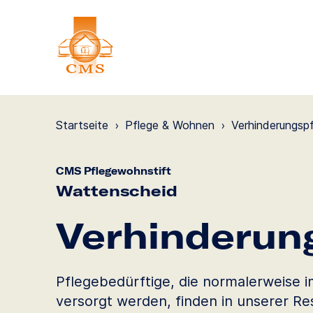
Startseite
›
Pflege & Wohnen
›
Verhinde­rungs­p
CMS Pflegewohnstift
Wattenscheid
Verhinde­run
Pflegebedürftige, die normalerweise 
versorgt werden, finden in unserer Res