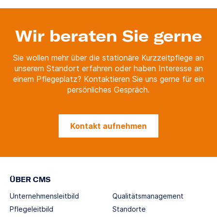
Wir beraten Sie gerne
Sie wollen mehr über die stationäre Kurzzeitpflege an
unserem Standort erfahren oder haben Interesse an
einem Pflegeplatz? Kontaktieren Sie uns gerne für ein
persönliches Gespräch.
Kontakt aufnehmen
ÜBER CMS
Unternehmensleitbild
Qualitätsmanagement
Pflegeleitbild
Standorte