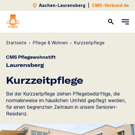
Aachen-Laurensberg
|
CMS-Verbund.de
Kontakt
Startseite
›
Pflege & Wohnen
›
Kurzzeit­pflege
CMS Pflegewohnstift
Laurensberg
Kurzzeit­pflege
Bei der Kurzzeitpflege ziehen Pflegebedürftige, die
normalerweise im häuslichen Umfeld gepflegt werden,
für einen begrenzten Zeitraum in unsere Senioren-
Residenz.